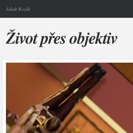
Jakub Kozák
Život přes objektiv