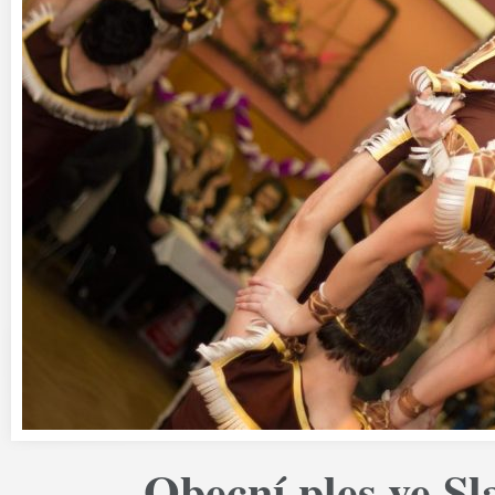
Obecní ples ve Sl