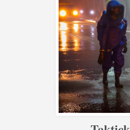
Taktick