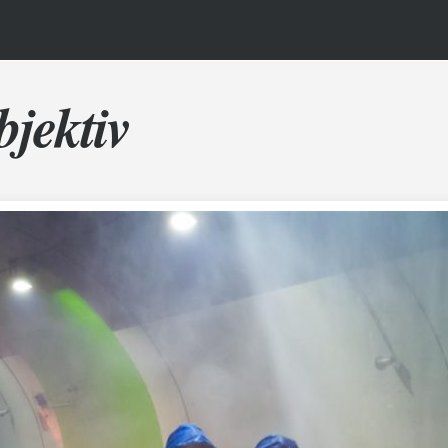
bjektiv