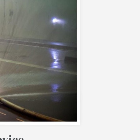
ovice