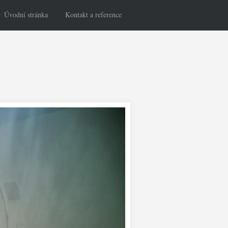
Úvodní stránka
Kontakt a reference