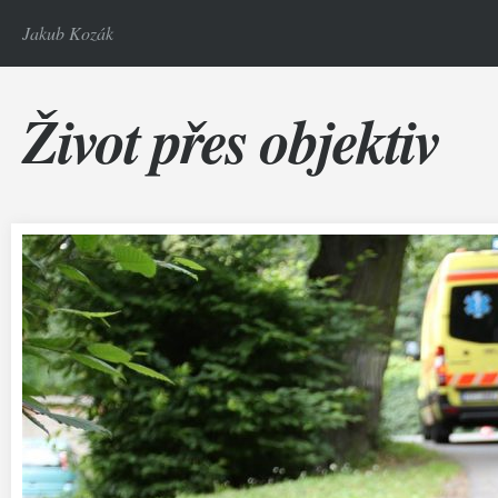
Jakub Kozák
Život přes objektiv