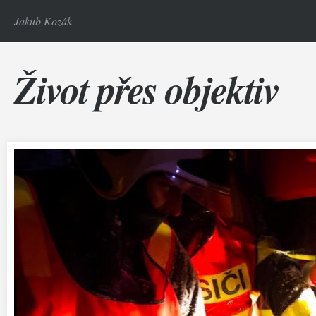
Jakub Kozák
Život přes objektiv