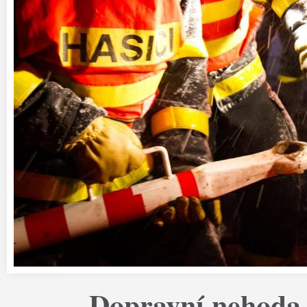
Dopravní nehoda 