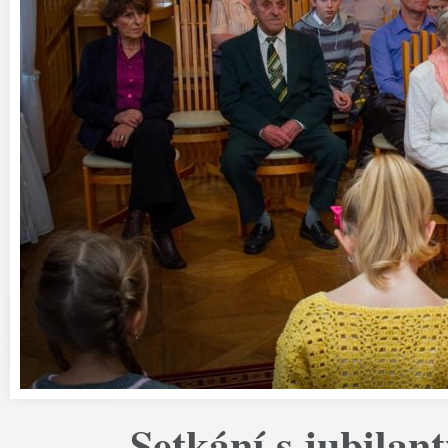
Setkání s jubilant