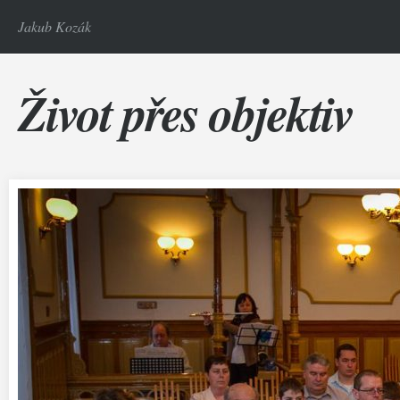
Jakub Kozák
Život přes objektiv