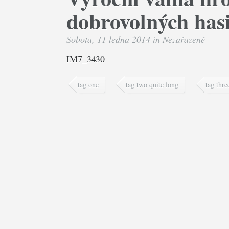
dobrovolných hasi
Sobota, 11 ledna 2014 in
Nezařazené
IM7_3430
tag one
tag two quite long
tag thre