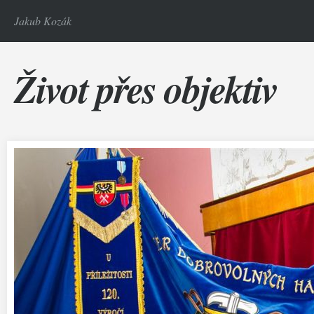
Jakub Kozák
Život přes objektiv