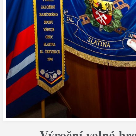
Výroční valná h