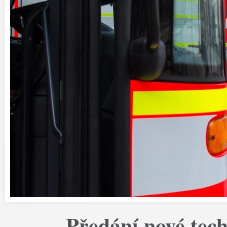
Předání nové tec