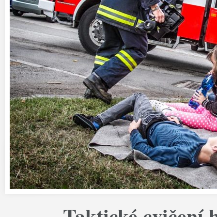
Taktické cvičení 