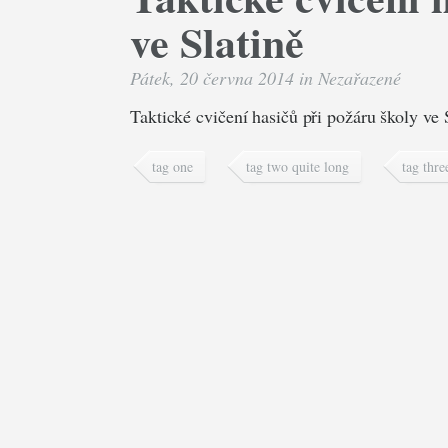
ve Slatině
Pátek, 20 června 2014 in
Nezařazené
Taktické cvičení hasičů při požáru školy ve 
tag one
tag two quite long
tag thre