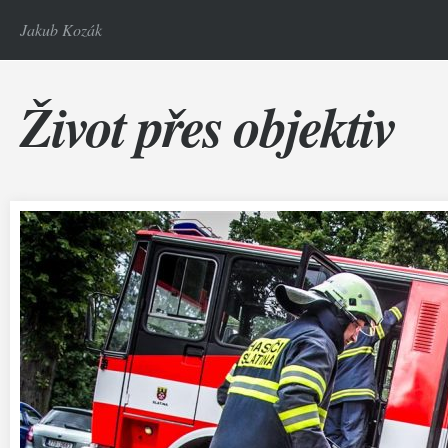
Jakub Kozák
Život přes objektiv