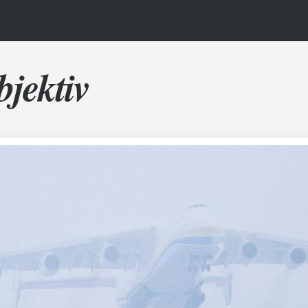
bjektiv