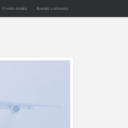
Úvodní stránka
Kontakt a reference