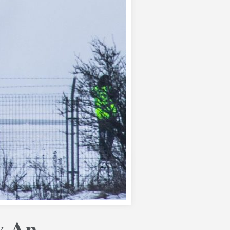
v An-