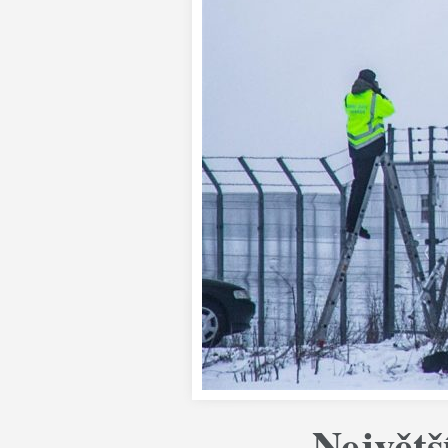
Největš