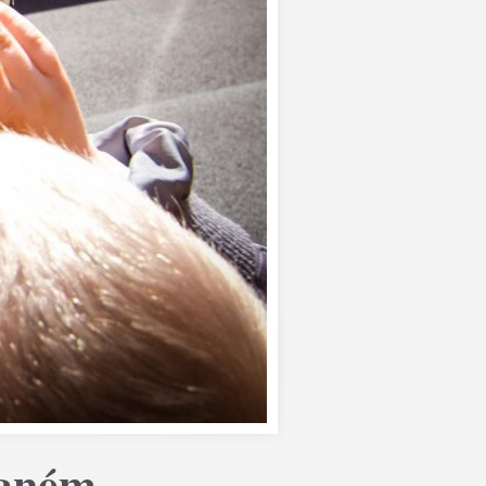
vaném