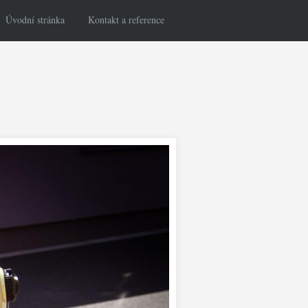
Úvodní stránka
Kontakt a reference