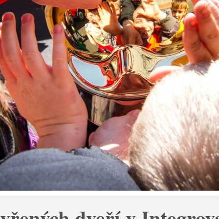
vřených dveří v Integro