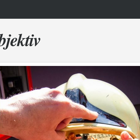
bjektiv