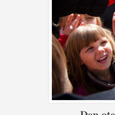
Den ote