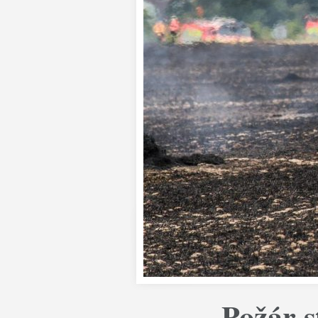
Požár s