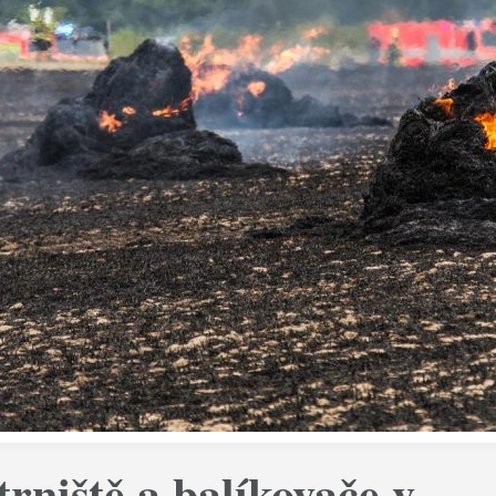
trniště a balíkovače v