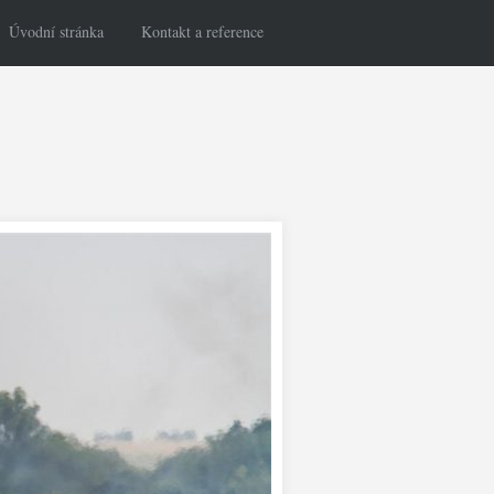
Úvodní stránka
Kontakt a reference