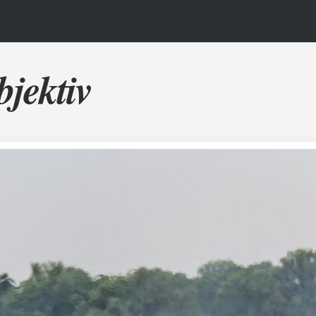
bjektiv