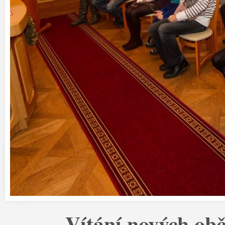
Vítání nových obč