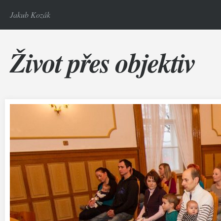
Jakub Kozák
Život přes objektiv