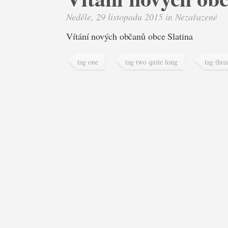
Neděle, 29 listopadu 2015 in
Nezařazené
Vítání nových občanů obce Slatina
tag one
tag two quite long
tag thre