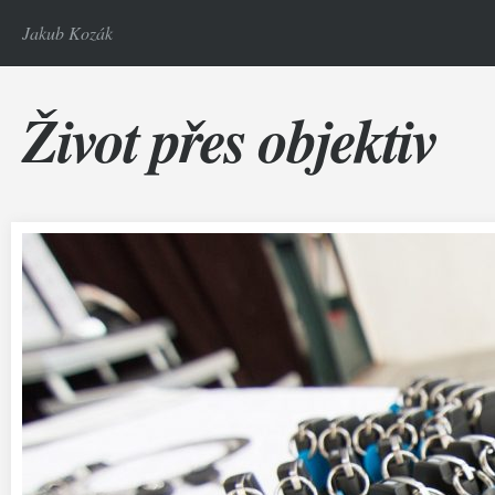
Jakub Kozák
Život přes objektiv