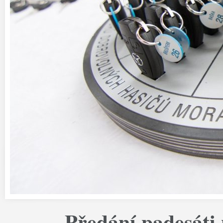
Předání padesáti