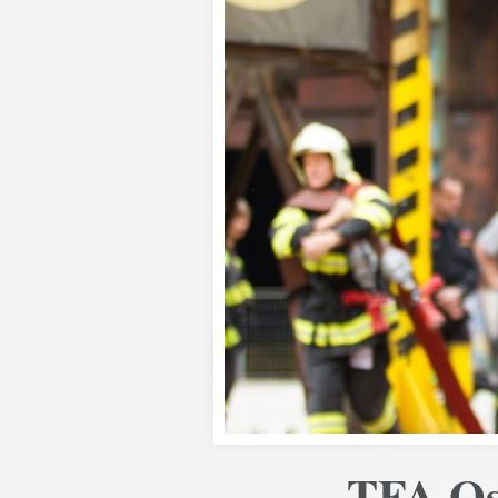
TFA Ost