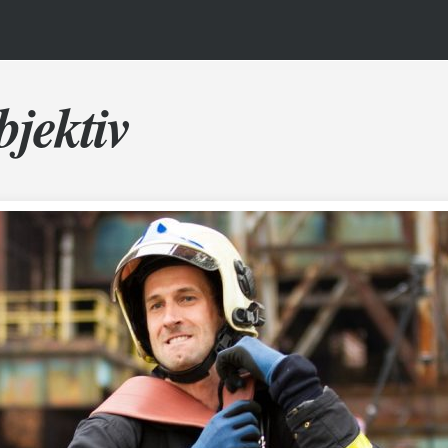
bjektiv