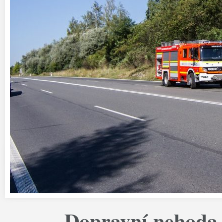
Dopravní nehoda 