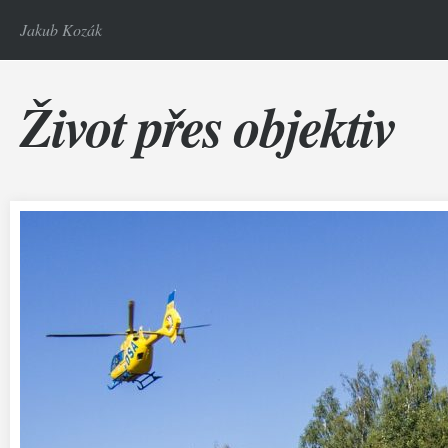
Jakub Kozák
Život přes objektiv