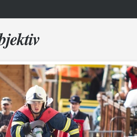
bjektiv