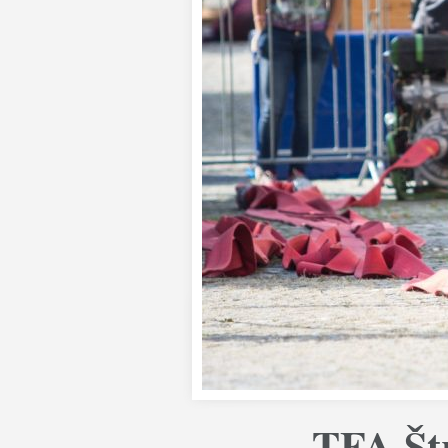
TFA Št