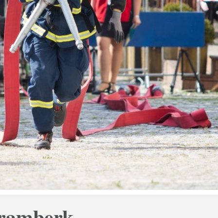
ramberk