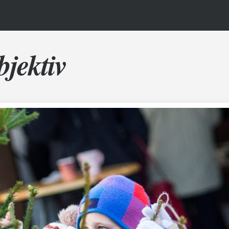
bjektiv