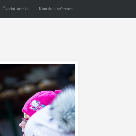
Úvodní stránka
Kontakt a reference