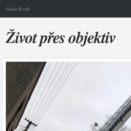
Jakub Kozák
Život přes objektiv