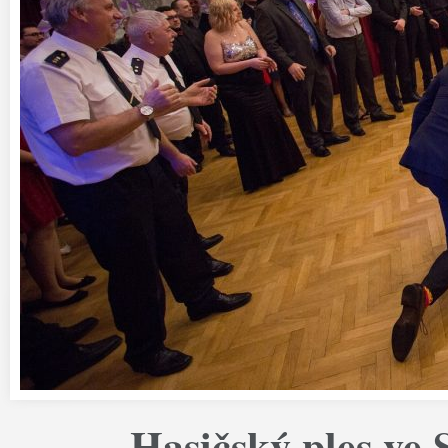
Hasičský ples ve 