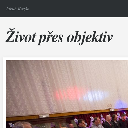
Jakub Kozák
Život přes objektiv