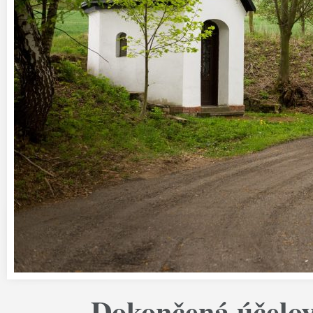
Dokončená účelo