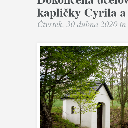
kapličky Cyrila a
Čtvrtek, 30 dubna 2020 in