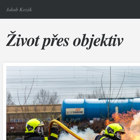
Jakub Kozák
Život přes objektiv