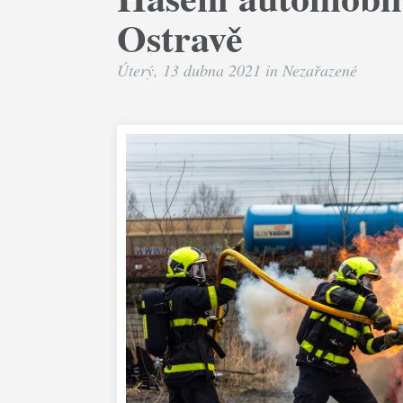
Ostravě
Úterý, 13 dubna 2021 in
Nezařazené