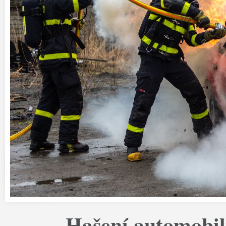
Hašení automobil