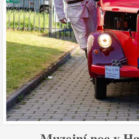
Muzejní noc v H