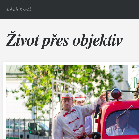
Jakub Kozák
Život přes objektiv