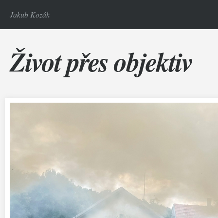
Jakub Kozák
Život přes objektiv