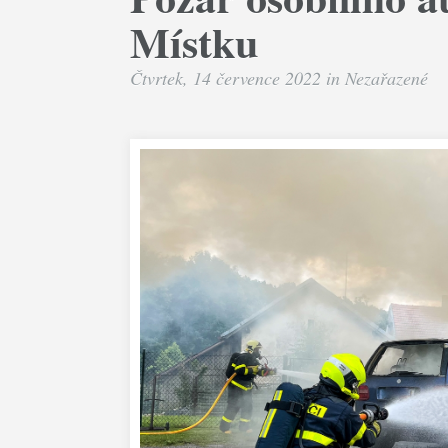
Místku
Čtvrtek, 14 července 2022 in
Nezařazené