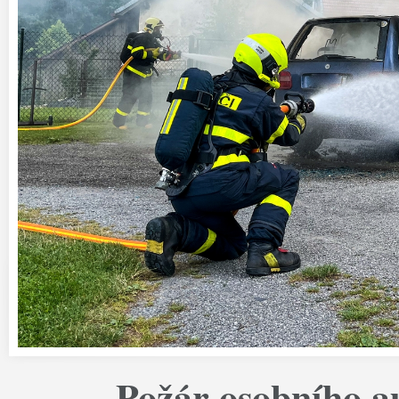
Požár osobního a