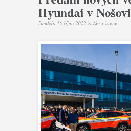
Hyundai v Nošovi
Pondělí, 10 října 2022 in
Nezařazené