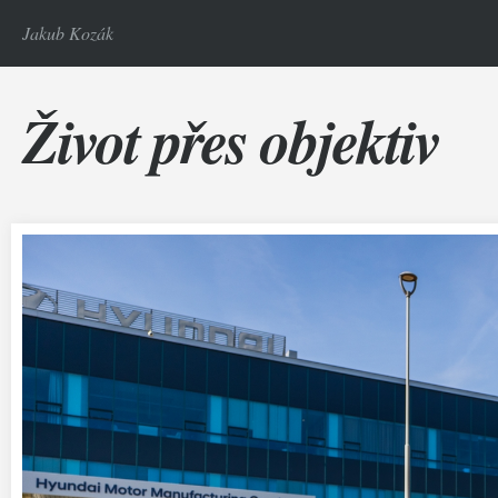
Jakub Kozák
Život přes objektiv