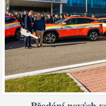
Předání nových v