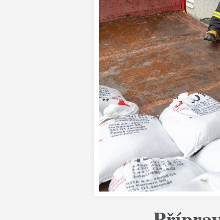
Příprav