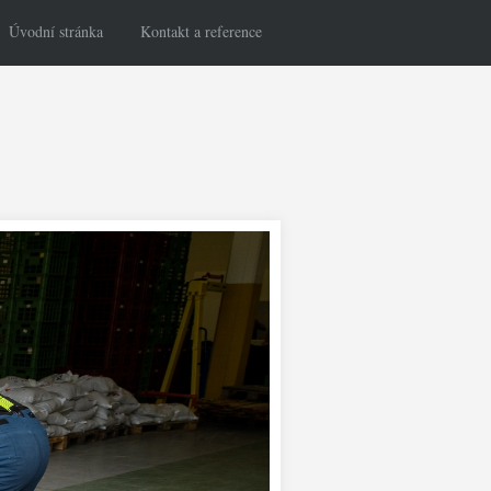
Úvodní stránka
Kontakt a reference