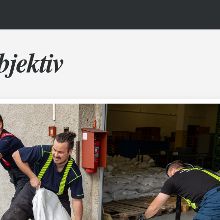
bjektiv