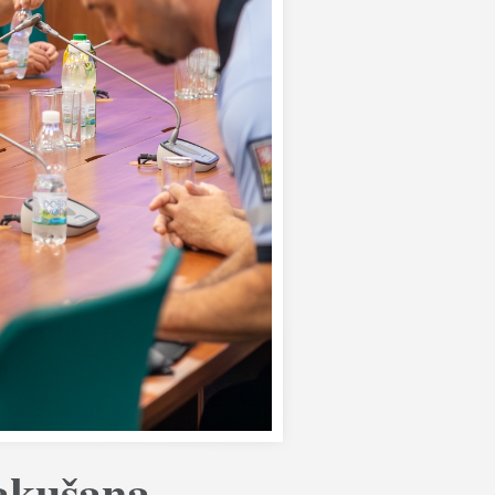
Rakušana