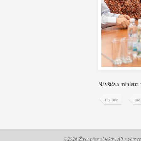
Návštěva ministra
tag one
tag
©2026
Život přes objektiv
. All rights r