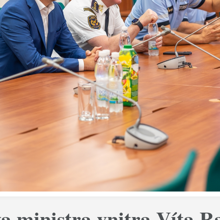
a ministra vnitra Víta 