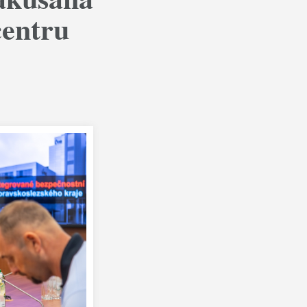
centru