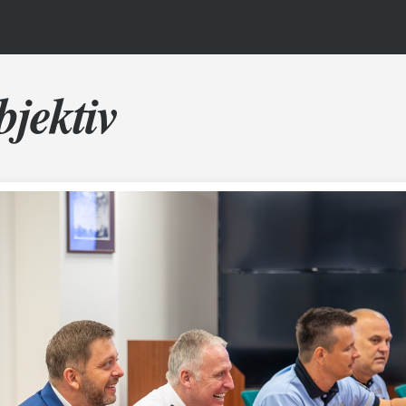
bjektiv